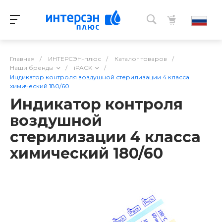
Главная
/
ИНТЕРСЭН-плюс
/
Каталог товаров
/
Наши бренды
/
iPACK
/
Индикатор контроля воздушной стерилизации 4 класса
химический 180/60
Индикатор контроля
воздушной
стерилизации 4 класса
химический 180/60