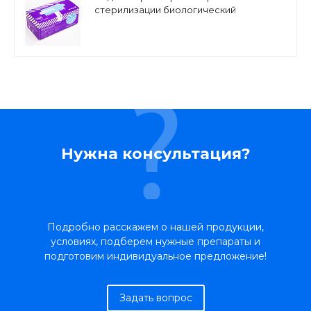
стерилизации биологический
одноразовый iPACK BIO-STEAM
Нужна консультация?
Подробно расскажем о нашей продукции,
условиях, подберем нужные препараты и
подготовим индивидуальное предложение!
Задать вопрос