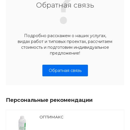
Обратная связь
Подробно расскажем о наших услугах,
видах работ и типовых проектах, рассчитаем
стоимость и подготовим индивидуальное
предложение!
Обратная связь
Персональные рекомендации
ОПТИМАКС