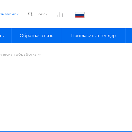
ать звонок
Поиск
ты
Обратная связь
Пригласить в тендер
ическая обработка