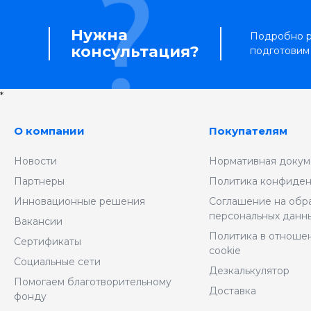
Нужна
Подробно р
консультация?
подготовим
*
О компании
Покупателям
Новости
Нормативная докум
Партнеры
Политика конфиден
Инновационные решения
Соглашение на обр
персональных данн
Вакансии
Политика в отноше
Сертификаты
cookie
Социальные сети
Дезкалькулятор
Помогаем благотворительному
Доставка
фонду