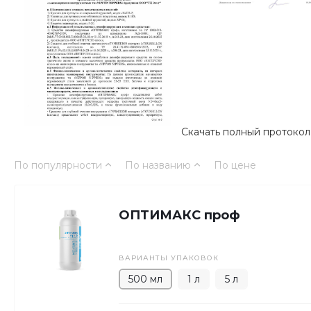
Скачать полный протоко
По популярности
По названию
По цене
ОПТИМАКС проф
ВАРИАНТЫ УПАКОВОК
500 мл
1 л
5 л