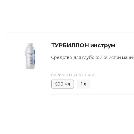
ТУРБИЛЛОН инструм
Средство для глубокой очистки мани
ВАРИАНТЫ УПАКОВОК
500 мл
1 л