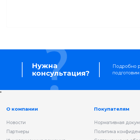
Нужна
Подробно р
консультация?
подготовим
*
О компании
Покупателям
Новости
Нормативная докум
Партнеры
Политика конфиден