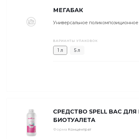
МЕГАБАК
Универсальное поликомпозиционное
ВАРИАНТЫ УПАКОВОК
1 л
5 л
СРЕДСТВО SPELL BAC ДЛЯ
БИОТУАЛЕТА
Форма
Концентрат