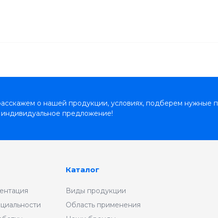
асскажем о нашей продукции, условиях, подберем нужные п
 индивидуальное предложение!
Каталог
ентация
Виды продукции
циальности
Область применения