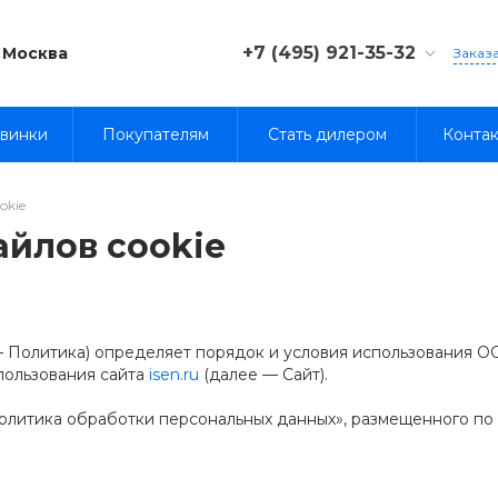
+7 (495) 921-35-32
Москва
Заказ
8 (800) 333-35-32
винки
Покупателям
Стать дилером
Конта
okie
йлов cookie
— Политика) определяет порядок и условия использования
пользования сайта
isen.ru
(далее — Сайт).
олитика обработки персональных данных», размещенного по