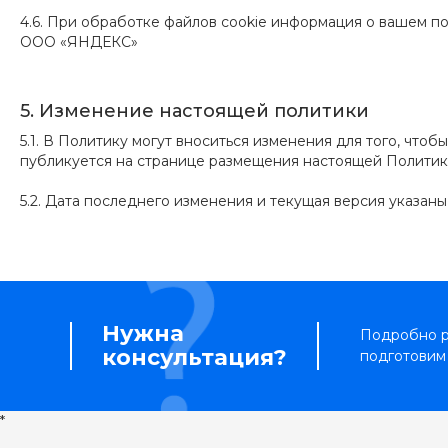
4.6. При обработке файлов cookie информация о вашем п
ООО «ЯНДЕКС»
5. Изменение настоящей политики
5.1. В Политику могут вноситься изменения для того, что
публикуется на странице размещения настоящей Политик
5.2. Дата последнего изменения и текущая версия указан
Нужна
Подробно р
консультация?
подготовим
*