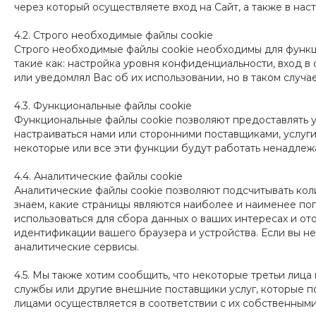
через который осуществляете вход на Сайт, а также в нас
4.2. Строго необходимые файлы cookie
Строго необходимые файлы cookie необходимы для функцио
такие как: настройка уровня конфиденциальности, вход в
или уведомлял Вас об их использовании, но в таком случа
4.3. Функциональные файлы cookie
Функциональные файлы cookie позволяют предоставлять у
настраиваться нами или сторонними поставщиками, услуги
некоторые или все эти функции будут работать ненадле
4.4. Аналитические файлы cookie
Аналитические файлы cookie позволяют подсчитывать кол
знаем, какие страницы являются наиболее и наименее по
использоваться для сбора данных о ваших интересах и от
идентификации вашего браузера и устройства. Если вы н
аналитические сервисы.
4.5. Мы также хотим сообщить, что некоторые третьи лиц
службы или другие внешние поставщики услуг, которые п
лицами осуществляется в соответствии с их собственным