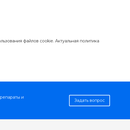
ользования файлов cookie. Актуальная политика
репараты и
Задать вопрос