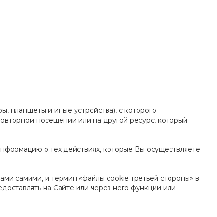
ы, планшеты и иные устройства), с которого
повторном посещении или на другой ресурс, который
 информацию о тех действиях, которые Вы осуществляете
ами самими, и термин «файлы cookie третьей стороны» в
едоставлять на Сайте или через него функции или