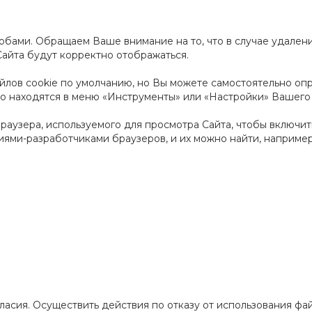
собами. Обращаем Ваше внимание на то, что в случае удалени
Сайта будут корректно отображаться.
лов cookie по умолчанию, но Вы можете самостоятельно опре
о находятся в меню «Инструменты» или «Настройки» Вашего 
браузера, используемого для просмотра Сайта, чтобы включит
ями-разработчиками браузеров, и их можно найти, например,
ласия. Осуществить действия по отказу от использования фа