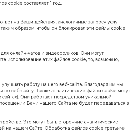
в cookie составляет 1 год.
твет на Ваши действия, аналогичные запросу услуг,
 таким образом, чтобы он блокировал эти файлы cookie
для онлайн-чатов и видеороликов. Они могут
е использование этих файлов cookie, то, возможно,
 улучшать работу нашего веб-сайта. Благодаря им мы
 по веб-сайту. Также аналитические файлы cookie могут
х сайтах). Они работают посредством уникальной
 посещении Вами нашего Сайта не будет передаваться в
стройстве. Это могут быть сторонние аналитические
ей на нашем Сайте. Обработка файлов cookie третьими