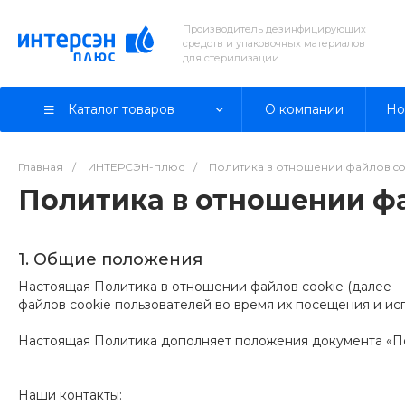
Производитель дезинфицирующих
средств и упаковочных материалов
для стерилизации
Каталог товаров
О компании
Но
Главная
/
ИНТЕРСЭН-плюс
/
Политика в отношении файлов co
Политика в отношении фа
1. Общие положения
Настоящая Политика в отношении файлов cookie (далее 
файлов cookie пользователей во время их посещения и ис
Настоящая Политика дополняет положения документа «П
Наши контакты: