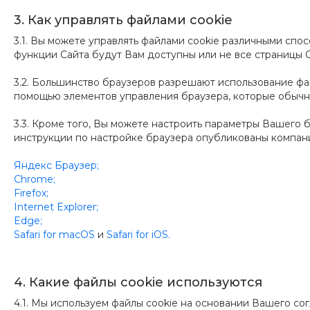
3. Как управлять файлами cookie
3.1. Вы можете управлять файлами cookie различными спо
функции Сайта будут Вам доступны или не все страницы 
3.2. Большинство браузеров разрешают использование фай
помощью элементов управления браузера, которые обычн
3.3. Кроме того, Вы можете настроить параметры Вашего 
инструкции по настройке браузера опубликованы компани
Яндекс Браузер;
Chrome;
Firefox;
Internet Explorer;
Edge;
Safari for macOS
и
Safari for iOS.
4. Какие файлы cookie используются
4.1. Мы используем файлы cookie на основании Вашего сог