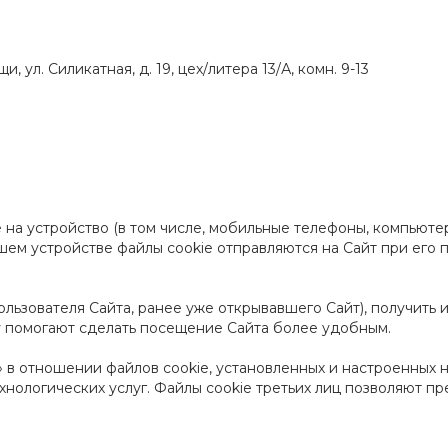
 ул. Силикатная, д. 19, цех/литера 13/А, комн. 9-13
 на устройство (в том числе, мобильные телефоны, компьютер
шем устройстве файлы cookie отправляются на Сайт при его 
пользователя Сайта, ранее уже открывавшего Сайт), получить
му помогают сделать посещение Сайта более удобным.
» в отношении файлов cookie, установленных и настроенных н
хнологических услуг. Файлы cookie третьих лиц позволяют пр