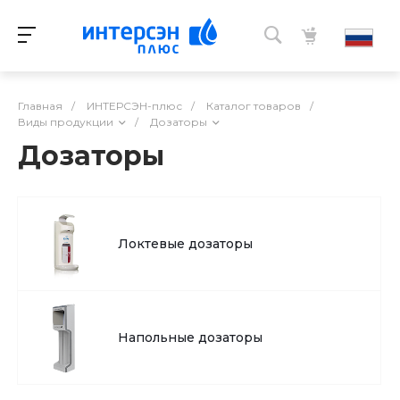
Главная
/
ИНТЕРСЭН-плюс
/
Каталог товаров
/
Виды продукции
/
Дозаторы
Дозаторы
Локтевые дозаторы
Напольные дозаторы