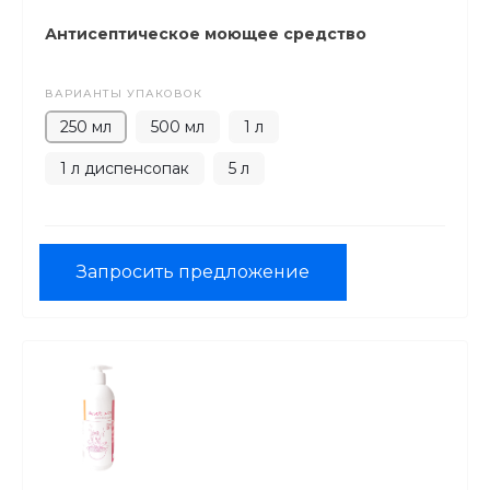
Антисептическое моющее средство
ВАРИАНТЫ УПАКОВОК
250 мл
500 мл
1 л
1 л диспенсопак
5 л
Запросить предложение