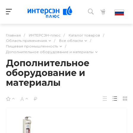
Главная
/
ИНТЕРСЭН-плюс
/
Каталог товаров
/
Область применения
/
Все области
/
Пищевая промышленность
/
Дополнительное оборудование и материалы
Дополнительное
оборудование и
материалы