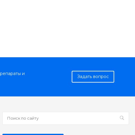
репараты и
Задать вопрос