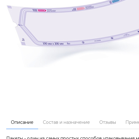
Описание
Состав и назначение
Отзывы
Прим
Пакеты - один из самых простых способов упаковывания