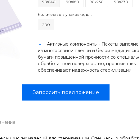
90х140
90х160
90х230
90х270
Количество в упаковке, шт.
200
Активные компоненты -
Пакеты выполн
из многослойой пленки и белой медицинск
бумаги повышенной прочности со специаль
обработанной поверхностью, прочные швы
обеспечивают надежность стерилизации;
Запросить предложение
енение
 медицинских изделий для стерилизации. Специально обрабо