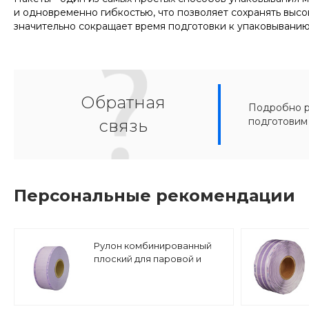
и одновременно гибкостью, что позволяет сохранять высо
значительно сокращает время подготовки к упаковывани
Обратная
Подробно ра
подготовим
связь
Персональные рекомендации
Рулон комбинированный
плоский для паровой и
газовой стерилизации RPK
| длина 200 м