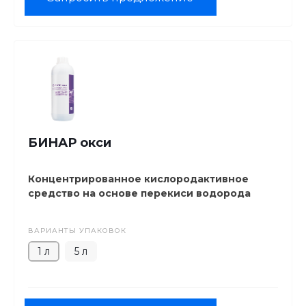
БИНАР окси
Концентрированное кислородактивное
средство на основе перекиси водорода
ВАРИАНТЫ УПАКОВОК
1 л
5 л