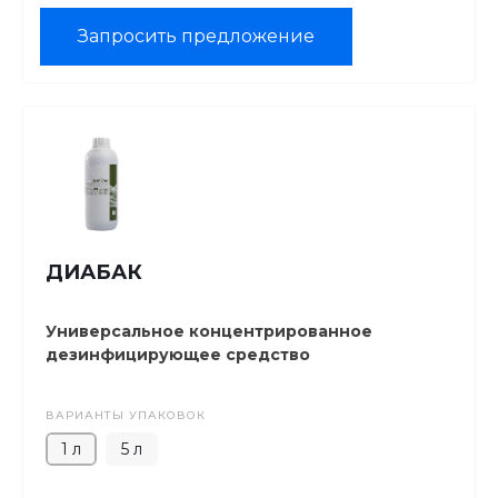
Запросить предложение
ДИАБАК
Универсальное концентрированное
дезинфицирующее средство
ВАРИАНТЫ УПАКОВОК
1 л
5 л