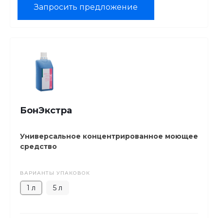
Запросить предложение
БонЭкстра
Универсальное концентрированное моющее
средство
ВАРИАНТЫ УПАКОВОК
1 л
5 л