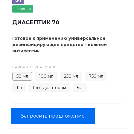
Хит
Новинка
ДИАСЕПТИК 70
Готовое к применению универсальное
дезинфицирующее средство – кожный
антисептик
ВАРИАНТЫ УПАКОВОК
50 мл
100 мл
250 мл
750 мл
1 л
1 л с дозатором
5 л
Запросить предложение