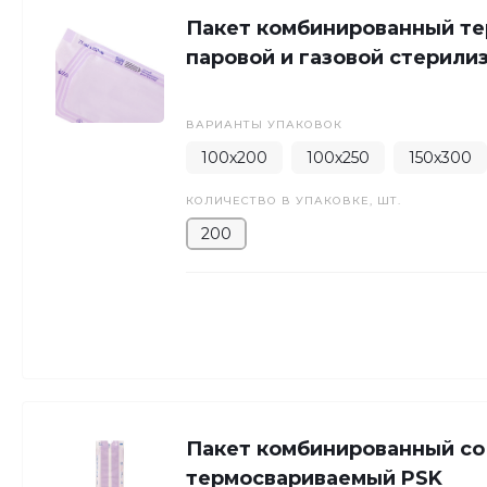
Пакет комбинированный т
паровой и газовой стерили
ВАРИАНТЫ УПАКОВОК
100х200
100х250
150х300
КОЛИЧЕСТВО В УПАКОВКЕ, ШТ.
200
Пакет комбинированный со
термосвариваемый PSK