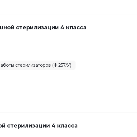
шной стерилизации 4 класса
аботы стерилизаторов (Ф.257/У)
й стерилизации 4 класса