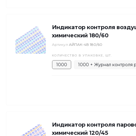
Индикатор контроля возду
химический 180/60
Артикул
АЙПАК-4В 180/60
КОЛИЧЕСТВО В УПАКОВКЕ, ШТ.
1000
1000 + Журнал контроля р
Индикатор контроля парово
химический 120/45