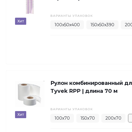
ВАРИАНТЫ УПАКОВОК
Хит
100х50х400
150х50х390
20
Рулон комбинированный дл
Tyvek RPP | длина 70 м
ВАРИАНТЫ УПАКОВОК
Хит
100х70
150х70
200х70