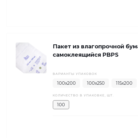
Пакет из влагопрочной бум
самоклеящийся PBPS
ВАРИАНТЫ УПАКОВОК
100х200
100х250
115х200
КОЛИЧЕСТВО В УПАКОВКЕ, ШТ.
100