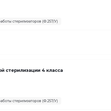
аботы стерилизаторов (Ф.257/У)
й стерилизации 4 класса
аботы стерилизаторов (Ф.257/У)