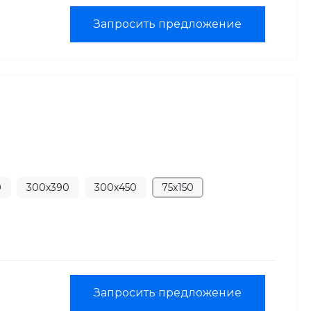
Запросить предложение
0
300х390
300х450
75х150
Запросить предложение