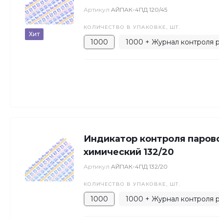
Артикул
АЙПАК-4ПД 120/45
КОЛИЧЕСТВО В УПАКОВКЕ, ШТ.
Хит
1000
1000 + Журнал контроля р
Индикатор контроля парово
химический 132/20
Артикул
АЙПАК-4ПД 132/20
КОЛИЧЕСТВО В УПАКОВКЕ, ШТ.
1000
1000 + Журнал контроля р