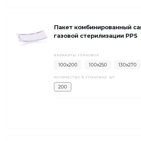
Пакет комбинированный са
газовой стерилизации PPS
ВАРИАНТЫ УПАКОВОК
100х200
100х250
130х270
КОЛИЧЕСТВО В УПАКОВКЕ, ШТ.
200