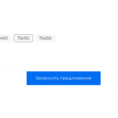
х400
75х150
75х250
Запросить предложение