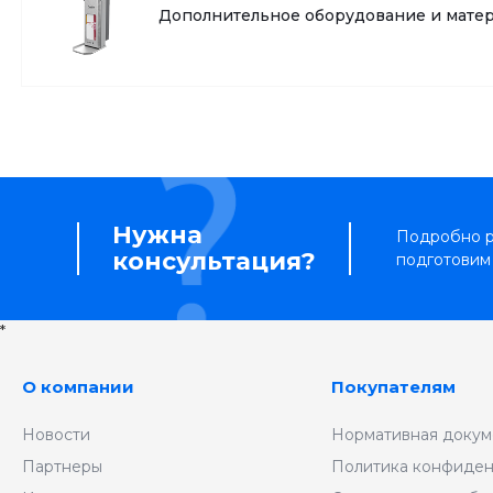
Дополнительное оборудование и мате
Нужна
Подробно р
консультация?
подготовим
*
О компании
Покупателям
Новости
Нормативная докум
Партнеры
Политика конфиден