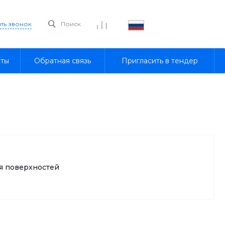
ать звонок
Поиск
кты
Обратная связь
Пригласить в тендер
 поверхностей