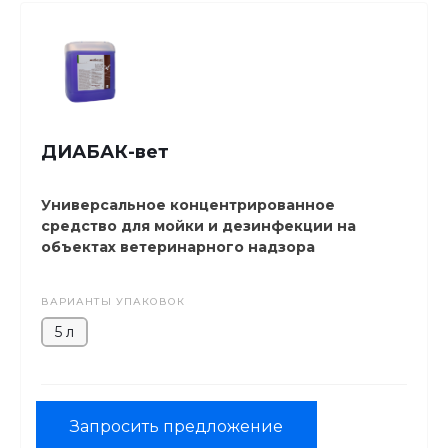
ДИАБАК-вет
Универсальное концентрированное
средство для мойки и дезинфекции на
объектах ветеринарного надзора
ВАРИАНТЫ УПАКОВОК
5 л
Запросить предложение