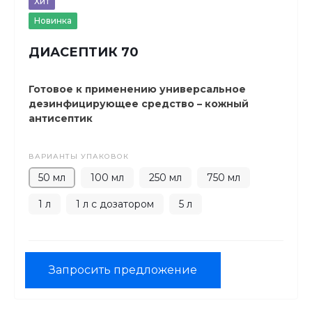
Хит
Новинка
ДИАСЕПТИК 70
Готовое к применению универсальное
дезинфицирующее средство – кожный
антисептик
ВАРИАНТЫ УПАКОВОК
50 мл
100 мл
250 мл
750 мл
1 л
1 л с дозатором
5 л
Запросить предложение