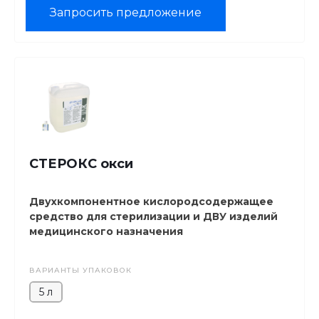
Запросить предложение
СТЕРОКС окси
Двухкомпонентное кислородсодержащее
средство для cтерилизации и ДВУ изделий
медицинского назначения
ВАРИАНТЫ УПАКОВОК
5 л