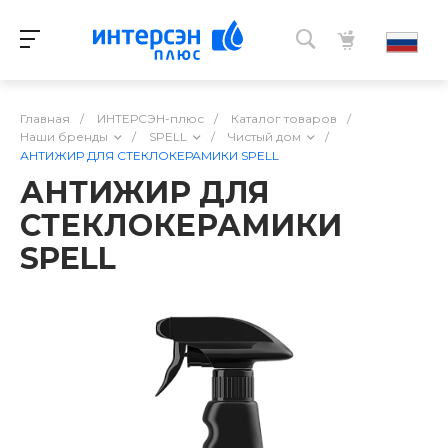
Главная
/
ИНТЕРСЭН-плюс
/
Каталог товаров
/
Наши бренды
/
SPELL
/
Чистый дом
/
АНТИЖИР ДЛЯ СТЕКЛОКЕРАМИКИ SPELL
АНТИЖИР ДЛЯ
СТЕКЛОКЕРАМИКИ
SPELL