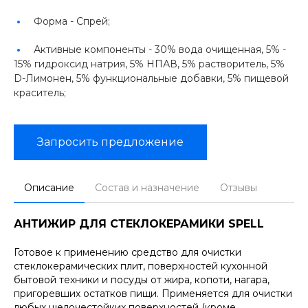
Форма -
Спрей;
Активные компоненты -
30% вода очищенная, 5% -
15% гидроксид натрия, 5% НПАВ, 5% растворитель, 5%
D-Лимонен, 5% функциональные добавки, 5% пищевой
краситель;
Запросить предложение
Описание
Состав и назначение
Отзывы
АНТИЖИР ДЛЯ СТЕКЛОКЕРАМИКИ SPELL
Готовое к применению средство для очистки
стеклокерамических плит, поверхностей кухонной
бытовой техники и посуды от жира, копоти, нагара,
пригоревших остатков пищи. Применяется для очистки
любых щелочестойких поверхностей (кроме