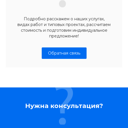
Подробно расскажем о наших услугах,
видах работ и типовых проектах, рассчитаем
стоимость и подготовим индивидуальное
предложение!
Обратная связь
Нужна консультация?